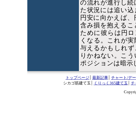
の流れが進行し続
た状況には追い込
円安に向かえば、
含み損を抱えるこ
ために彼らは円ロ
くなる。これが実
与えるかもしれず
りかねない。こう
ポジションは暗示
トップページ
最新記事
チャート/デ
シカゴ筋建て玉
くりっく365建て玉
チ
Copyri