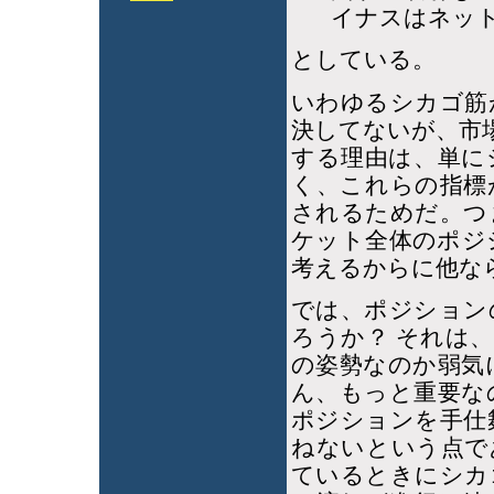
イナスはネッ
としている。
いわゆるシカゴ筋
決してないが、市
する理由は、単に
く、これらの指標
されるためだ。つ
ケット全体のポジ
考えるからに他な
では、ポジション
ろうか？ それは
の姿勢なのか弱気
ん、もっと重要な
ポジションを手仕
ねないという点で
ているときにシカ